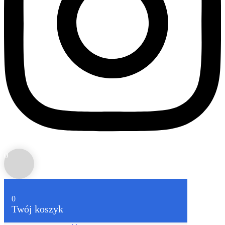
0
0
Twój koszyk