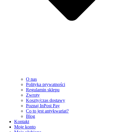
O nas
Polityka prywatności
Regulamin sklepu
Zwroty
Koszty/czas dostawy
Poznaj InPost Pay
Co to jest antykwariat?
Blog
Kontakt
Moje konto