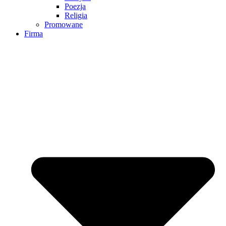
Poezja
Religia
Promowane
Firma