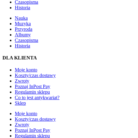
Czasopisma
Historia
Nauka
Muzyka
Przyroda
Albumy
Czasopisma
Historia
DLA KLIENTA
Moje konto
Koszty/czas dostawy
Zwroty
Poznaj InPost Pay
Regulamin sklepu
Co to jest antykwariat?
Sklep
Moje konto
Koszty/czas dostawy
Zwroty
Poznaj InPost Pay
Regulamin sklepu