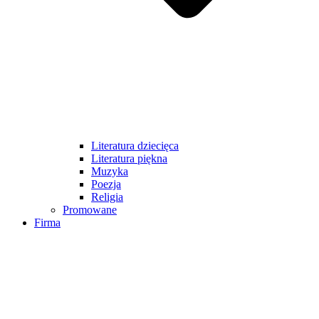
Literatura dziecięca
Literatura piękna
Muzyka
Poezja
Religia
Promowane
Firma