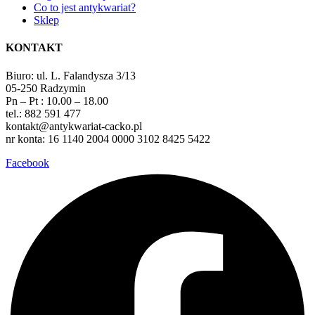
Co to jest antykwariat?
Sklep
KONTAKT
Biuro: ul. L. Falandysza 3/13
05-250 Radzymin
Pn – Pt : 10.00 – 18.00
tel.: 882 591 477
kontakt@antykwariat-cacko.pl
nr konta: 16 1140 2004 0000 3102 8425 5422
Facebook