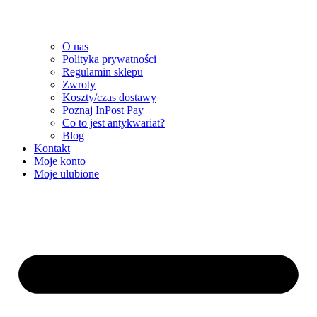
O nas
Polityka prywatności
Regulamin sklepu
Zwroty
Koszty/czas dostawy
Poznaj InPost Pay
Co to jest antykwariat?
Blog
Kontakt
Moje konto
Moje ulubione