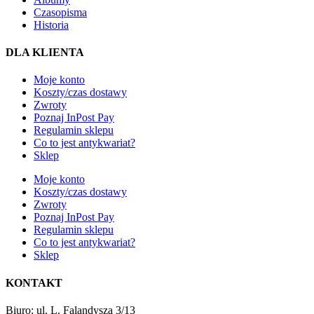
Czasopisma
Historia
DLA KLIENTA
Moje konto
Koszty/czas dostawy
Zwroty
Poznaj InPost Pay
Regulamin sklepu
Co to jest antykwariat?
Sklep
Moje konto
Koszty/czas dostawy
Zwroty
Poznaj InPost Pay
Regulamin sklepu
Co to jest antykwariat?
Sklep
KONTAKT
Biuro: ul. L. Falandysza 3/13