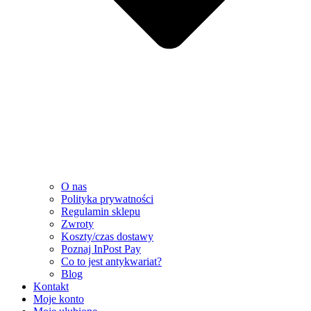
O nas
Polityka prywatności
Regulamin sklepu
Zwroty
Koszty/czas dostawy
Poznaj InPost Pay
Co to jest antykwariat?
Blog
Kontakt
Moje konto