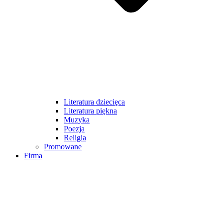
Literatura dziecięca
Literatura piękna
Muzyka
Poezja
Religia
Promowane
Firma