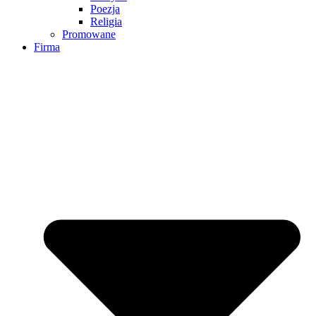
Poezja
Religia
Promowane
Firma