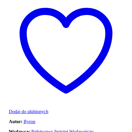
Dodaj do ulubionych
Autor:
Byron
Wydawca:
Państwowy Instytut Wydawniczy