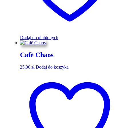
Dodaj do ulubionych
Cafè Chaos
25,00
zł
Dodaj do koszyka