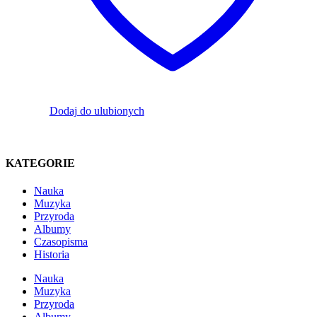
Dodaj do ulubionych
KATEGORIE
Nauka
Muzyka
Przyroda
Albumy
Czasopisma
Historia
Nauka
Muzyka
Przyroda
Albumy