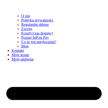
O nas
Polityka prywatności
Regulamin sklepu
Zwroty
Koszty/czas dostawy
Poznaj InPost Pay
Co to jest antykwariat?
Blog
Kontakt
Moje konto
Moje ulubione