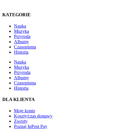
KATEGORIE
Nauka
Muzyka
Przyroda
Albumy
Czasopisma
Historia
Nauka
Muzyka
Przyroda
Albumy
Czasopisma
Historia
DLA KLIENTA
Moje konto
Koszty/czas dostawy
Zwroty
Poznaj InPost Pay