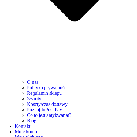
O nas
Polityka prywatności
Regulamin sklepu
Zwroty
Koszty/czas dostawy
Poznaj InPost Pay
Co to jest antykwariat?
Blog
Kontakt
Moje konto