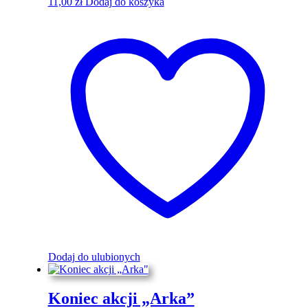
11,00
zł
Dodaj do koszyka
Dodaj do ulubionych
Koniec akcji „Arka”