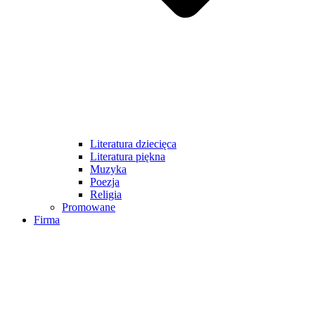
Literatura dziecięca
Literatura piękna
Muzyka
Poezja
Religia
Promowane
Firma