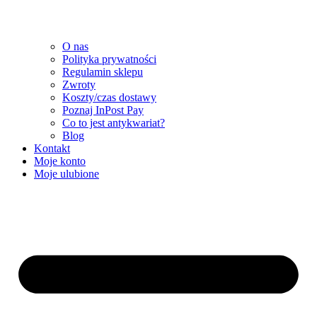
O nas
Polityka prywatności
Regulamin sklepu
Zwroty
Koszty/czas dostawy
Poznaj InPost Pay
Co to jest antykwariat?
Blog
Kontakt
Moje konto
Moje ulubione