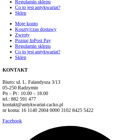
Regulamin sklepu
Co to jest antykwariat?
Sklep
Moje konto
Koszty/czas dostawy
Zwroty
Poznaj InPost Pay
Regulamin sklepu
Co to jest antykwariat?
Sklep
KONTAKT
Biuro: ul. L. Falandysza 3/13
05-250 Radzymin
Pn – Pt : 10.00 – 18.00
tel.: 882 591 477
kontakt@antykwariat-cacko.pl
nr konta: 16 1140 2004 0000 3102 8425 5422
Facebook