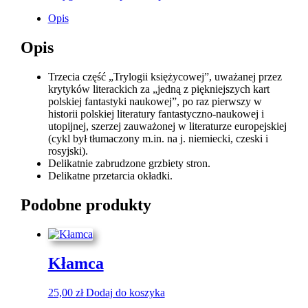
Opis
Opis
Trzecia część „Trylogii księżycowej”, uważanej przez
krytyków literackich za „jedną z piękniejszych kart
polskiej fantastyki naukowej”, po raz pierwszy w
historii polskiej literatury fantastyczno-naukowej i
utopijnej, szerzej zauważonej w literaturze europejskiej
(cykl był tłumaczony m.in. na j. niemiecki, czeski i
rosyjski).
Delikatnie zabrudzone grzbiety stron.
Delikatne przetarcia okładki.
Podobne produkty
Kłamca
25,00
zł
Dodaj do koszyka