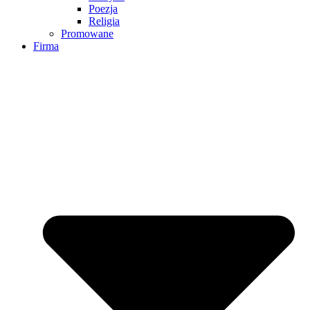
Poezja
Religia
Promowane
Firma