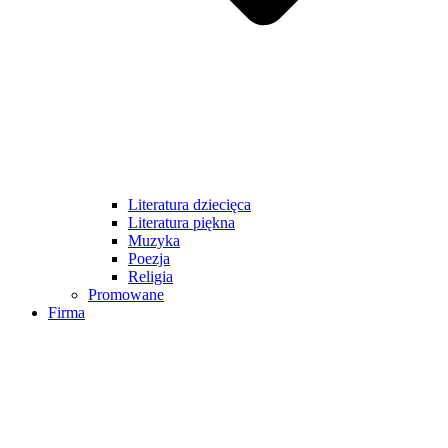
Literatura dziecięca
Literatura piękna
Muzyka
Poezja
Religia
Promowane
Firma