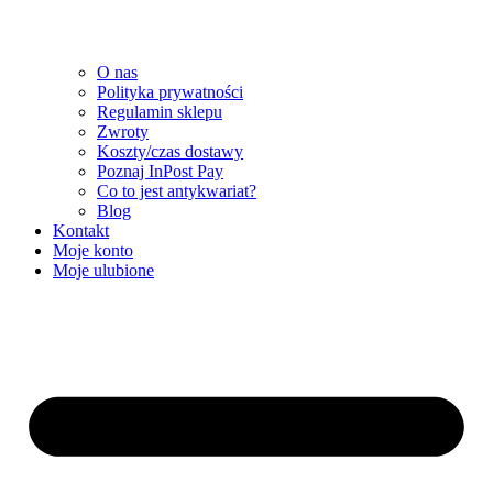
O nas
Polityka prywatności
Regulamin sklepu
Zwroty
Koszty/czas dostawy
Poznaj InPost Pay
Co to jest antykwariat?
Blog
Kontakt
Moje konto
Moje ulubione