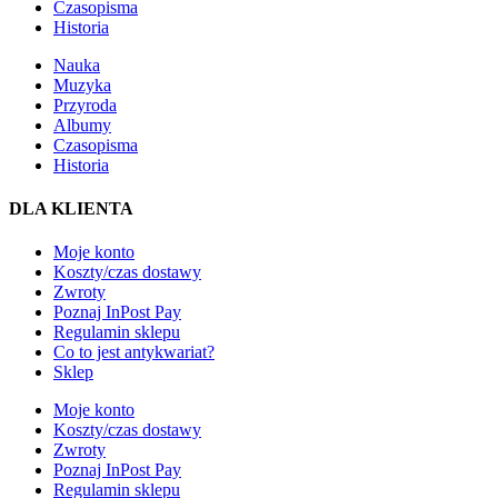
Czasopisma
Historia
Nauka
Muzyka
Przyroda
Albumy
Czasopisma
Historia
DLA KLIENTA
Moje konto
Koszty/czas dostawy
Zwroty
Poznaj InPost Pay
Regulamin sklepu
Co to jest antykwariat?
Sklep
Moje konto
Koszty/czas dostawy
Zwroty
Poznaj InPost Pay
Regulamin sklepu