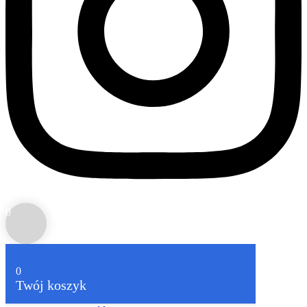
0
0
Twój koszyk