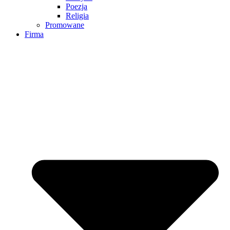
Poezja
Religia
Promowane
Firma