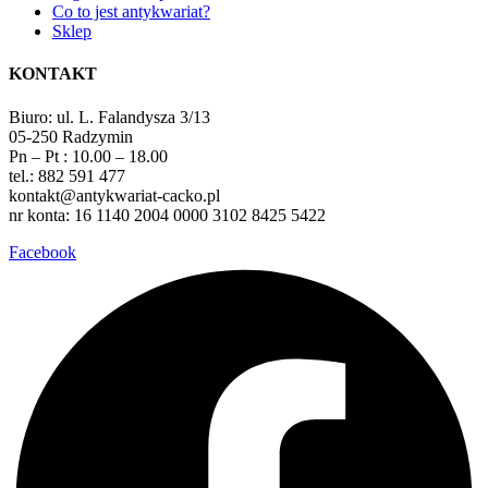
Co to jest antykwariat?
Sklep
KONTAKT
Biuro: ul. L. Falandysza 3/13
05-250 Radzymin
Pn – Pt : 10.00 – 18.00
tel.: 882 591 477
kontakt@antykwariat-cacko.pl
nr konta: 16 1140 2004 0000 3102 8425 5422
Facebook