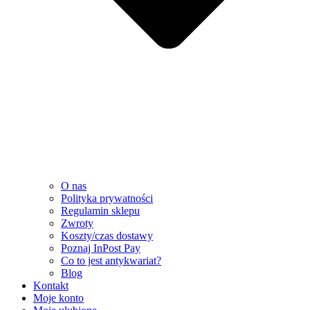
O nas
Polityka prywatności
Regulamin sklepu
Zwroty
Koszty/czas dostawy
Poznaj InPost Pay
Co to jest antykwariat?
Blog
Kontakt
Moje konto