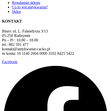
Regulamin sklepu
Co to jest antykwariat?
Sklep
KONTAKT
Biuro: ul. L. Falandysza 3/13
05-250 Radzymin
Pn – Pt : 10.00 – 18.00
tel.: 882 591 477
kontakt@antykwariat-cacko.pl
nr konta: 16 1140 2004 0000 3102 8425 5422
Facebook