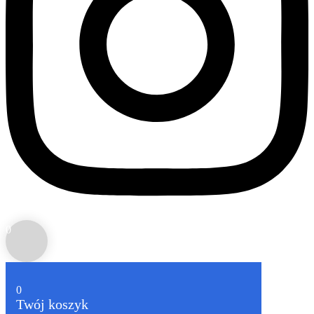
0
0
Twój koszyk