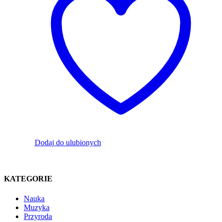
Dodaj do ulubionych
KATEGORIE
Nauka
Muzyka
Przyroda