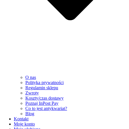
O nas
Polityka prywatności
Regulamin sklepu
Zwroty
Koszty/czas dostawy
Poznaj InPost Pay
Co to jest antykwariat?
Blog
Kontakt
Moje konto