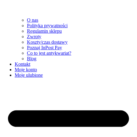
O nas
Polityka prywatności
Regulamin sklepu
Zwroty
Koszty/czas dostawy
Poznaj InPost Pay
Co to jest antykwariat?
Blog
Kontakt
Moje konto
Moje ulubione