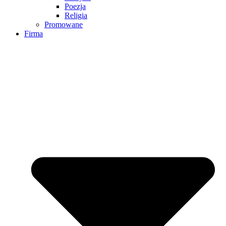
Poezja
Religia
Promowane
Firma