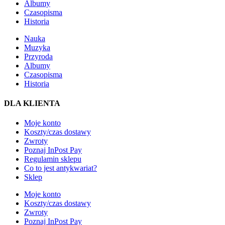
Albumy
Czasopisma
Historia
Nauka
Muzyka
Przyroda
Albumy
Czasopisma
Historia
DLA KLIENTA
Moje konto
Koszty/czas dostawy
Zwroty
Poznaj InPost Pay
Regulamin sklepu
Co to jest antykwariat?
Sklep
Moje konto
Koszty/czas dostawy
Zwroty
Poznaj InPost Pay