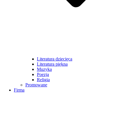
Literatura dziecięca
Literatura piękna
Muzyka
Poezja
Religia
Promowane
Firma