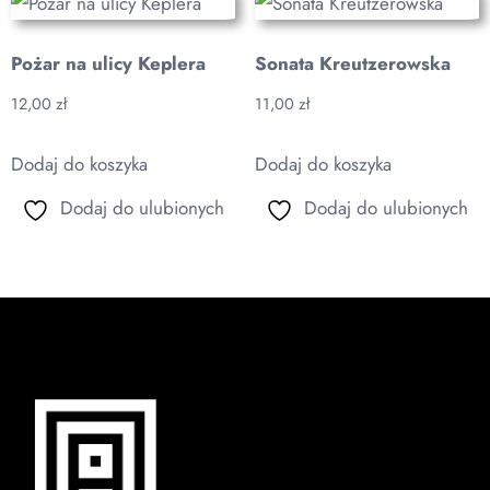
Pożar na ulicy Keplera
Sonata Kreutzerowska
12,00
zł
11,00
zł
Dodaj do koszyka
Dodaj do koszyka
Dodaj do ulubionych
Dodaj do ulubionych