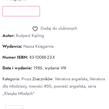
Dodaj do koszyka
Dodaj do ulubionych
Autor:
Rudyard Kipling
Wydawca:
Nasza Księgarnia
Numer ISBN:
83-10088-23-X
Data i wydanie:
1986, wydanie VIII
Kategoria:
Proza
Znaczników:
literatura angielska
,
literatura
dla młodzieży
,
nowości #50
,
powieść angielska
,
seria
„Klasyka Młodych"