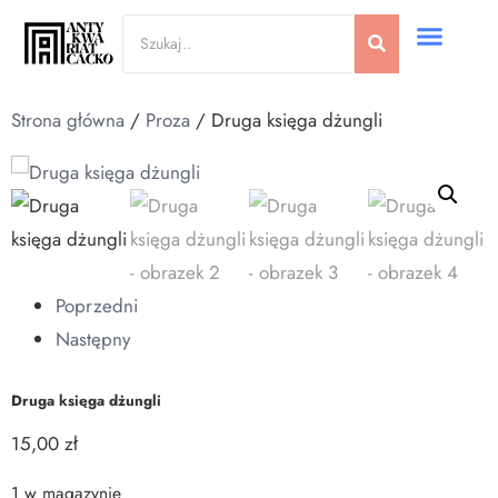
Strona główna
/
Proza
/ Druga księga dżungli
Poprzedni
Następny
Druga księga dżungli
15,00
zł
1 w magazynie