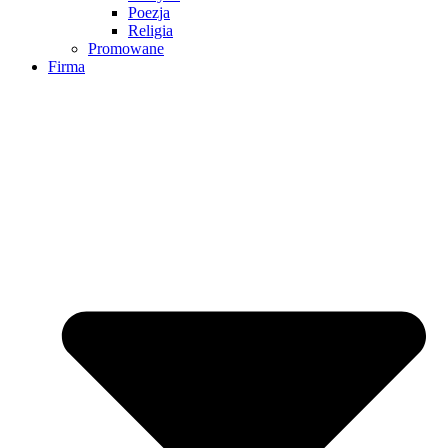
Poezja
Religia
Promowane
Firma