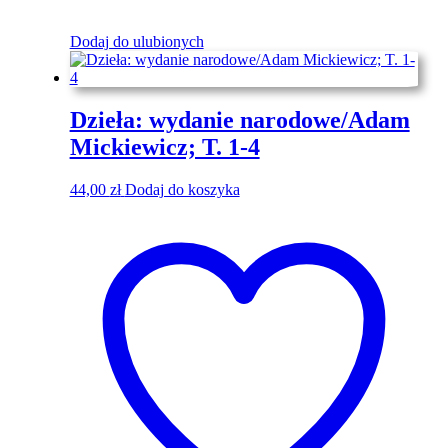
Dodaj do ulubionych
Dzieła: wydanie narodowe/Adam
Mickiewicz; T. 1-4
44,00
zł
Dodaj do koszyka