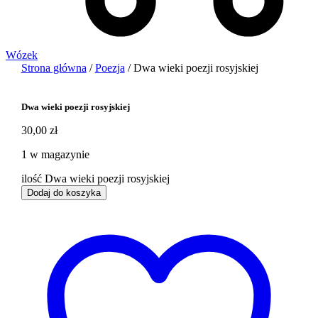
Wózek
Strona główna
/
Poezja
/ Dwa wieki poezji rosyjskiej
Dwa wieki poezji rosyjskiej
30,00
zł
1 w magazynie
ilość Dwa wieki poezji rosyjskiej
Dodaj do koszyka