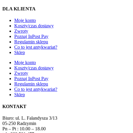
DLA KLIENTA
Moje konto
Koszty/czas dostawy
Zwroty
Poznaj InPost Pay
Regulamin sklepu
Co to jest antykwariat?
Sklep
Moje konto
Koszty/czas dostawy
Zwroty
Poznaj InPost Pay
Regulamin sklepu
Co to jest antykwariat?
Sklep
KONTAKT
Biuro: ul. L. Falandysza 3/13
05-250 Radzymin
Pn – Pt : 10.00 – 18.00