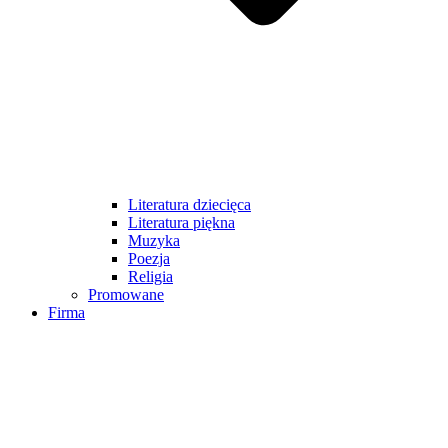
Literatura dziecięca
Literatura piękna
Muzyka
Poezja
Religia
Promowane
Firma