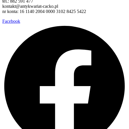
tel.: 882 591 477
kontakt@antykwariat-cacko.pl
nr konta: 16 1140 2004 0000 3102 8425 5422
Facebook