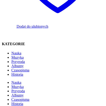
Dodaj do ulubionych
KATEGORIE
Nauka
Muzyka
Przyroda
Albumy
Czasopisma
Historia
Nauka
Muzyka
Przyroda
Albumy
Czasopisma
Historia