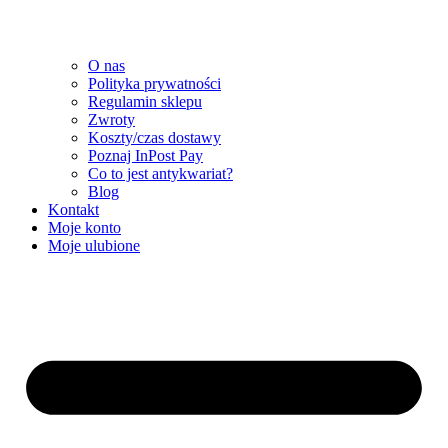
O nas
Polityka prywatności
Regulamin sklepu
Zwroty
Koszty/czas dostawy
Poznaj InPost Pay
Co to jest antykwariat?
Blog
Kontakt
Moje konto
Moje ulubione