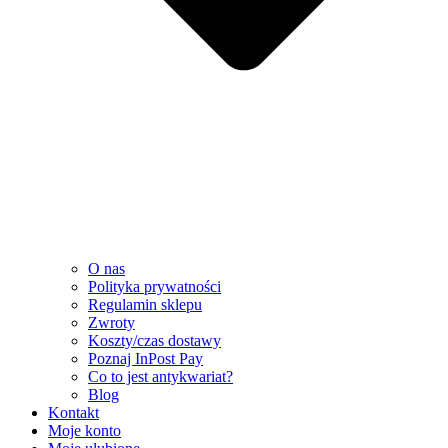
O nas
Polityka prywatności
Regulamin sklepu
Zwroty
Koszty/czas dostawy
Poznaj InPost Pay
Co to jest antykwariat?
Blog
Kontakt
Moje konto