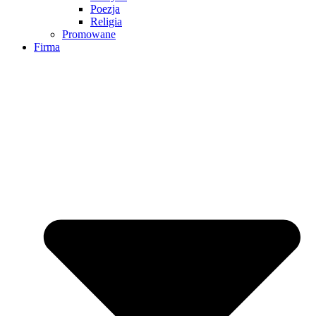
Poezja
Religia
Promowane
Firma