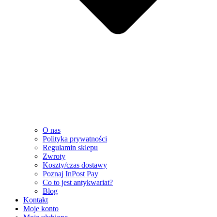
O nas
Polityka prywatności
Regulamin sklepu
Zwroty
Koszty/czas dostawy
Poznaj InPost Pay
Co to jest antykwariat?
Blog
Kontakt
Moje konto