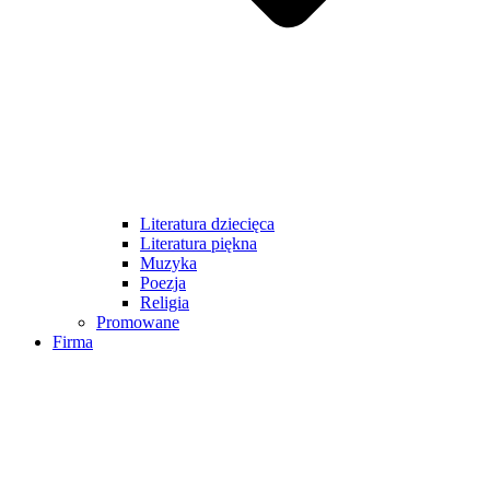
Literatura dziecięca
Literatura piękna
Muzyka
Poezja
Religia
Promowane
Firma