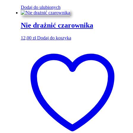
Dodaj do ulubionych
Nie drażnić czarownika
12,00
zł
Dodaj do koszyka