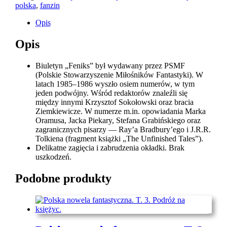
polska
,
fanzin
Opis
Opis
Biuletyn „Feniks” był wydawany przez PSMF
(Polskie Stowarzyszenie Miłośników Fantastyki). W
latach 1985–1986 wyszło osiem numerów, w tym
jeden podwójny. Wśród redaktorów znaleźli się
między innymi Krzysztof Sokołowski oraz bracia
Ziemkiewicze. W numerze m.in. opowiadania Marka
Oramusa, Jacka Piekary, Stefana Grabińskiego oraz
zagranicznych pisarzy — Ray’a Bradbury’ego i J.R.R.
Tolkiena (fragment książki „The Unfinished Tales”).
Delikatne zagięcia i zabrudzenia okładki. Brak
uszkodzeń.
Podobne produkty