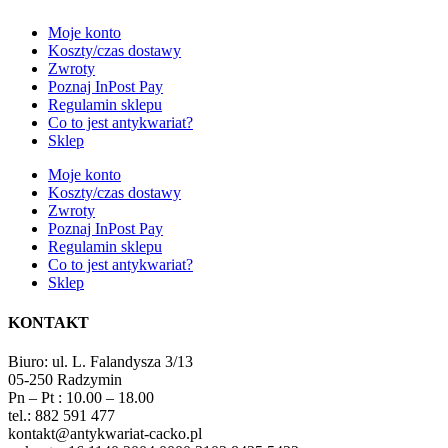
Moje konto
Koszty/czas dostawy
Zwroty
Poznaj InPost Pay
Regulamin sklepu
Co to jest antykwariat?
Sklep
Moje konto
Koszty/czas dostawy
Zwroty
Poznaj InPost Pay
Regulamin sklepu
Co to jest antykwariat?
Sklep
KONTAKT
Biuro: ul. L. Falandysza 3/13
05-250 Radzymin
Pn – Pt : 10.00 – 18.00
tel.: 882 591 477
kontakt@antykwariat-cacko.pl