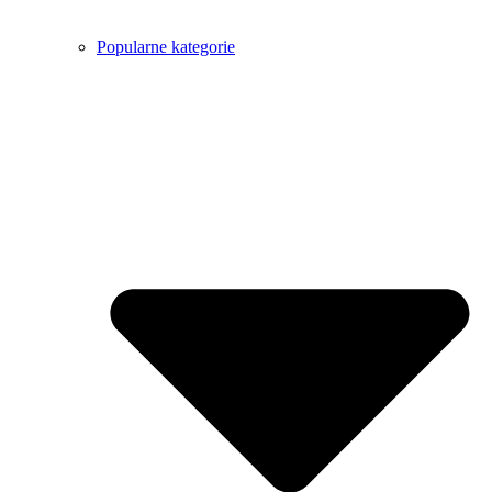
Popularne kategorie