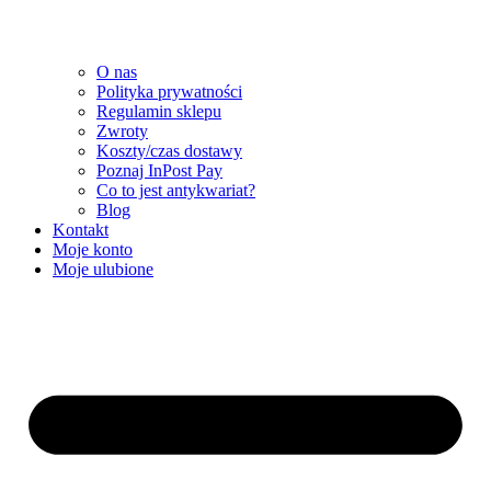
O nas
Polityka prywatności
Regulamin sklepu
Zwroty
Koszty/czas dostawy
Poznaj InPost Pay
Co to jest antykwariat?
Blog
Kontakt
Moje konto
Moje ulubione