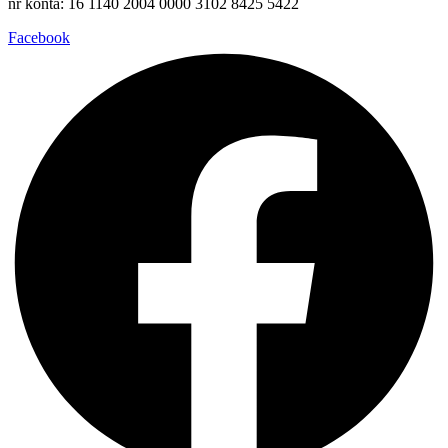
nr konta: 16 1140 2004 0000 3102 8425 5422
Facebook