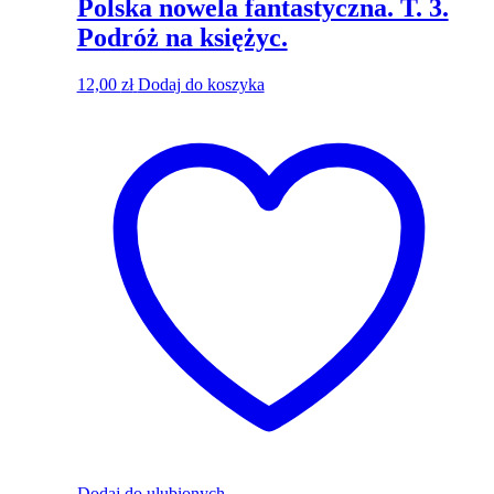
Polska nowela fantastyczna. T. 3.
Podróż na księżyc.
12,00
zł
Dodaj do koszyka
Dodaj do ulubionych