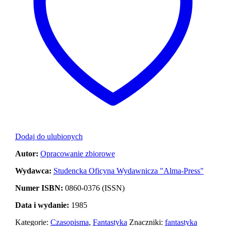
Dodaj do ulubionych
Autor:
Opracowanie zbiorowe
Wydawca:
Studencka Oficyna Wydawnicza "Alma-Press"
Numer ISBN:
0860-0376 (ISSN)
Data i wydanie:
1985
Kategorie:
Czasopisma
,
Fantastyka
Znaczniki:
fantastyka