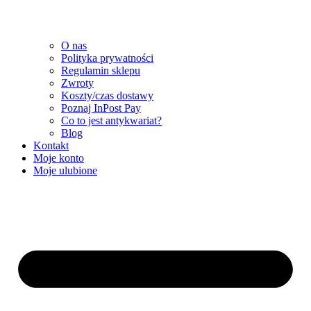
O nas
Polityka prywatności
Regulamin sklepu
Zwroty
Koszty/czas dostawy
Poznaj InPost Pay
Co to jest antykwariat?
Blog
Kontakt
Moje konto
Moje ulubione