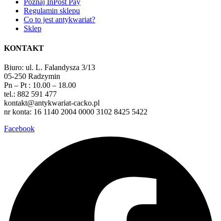
Poznaj InPost Pay
Regulamin sklepu
Co to jest antykwariat?
Sklep
KONTAKT
Biuro: ul. L. Falandysza 3/13
05-250 Radzymin
Pn – Pt : 10.00 – 18.00
tel.: 882 591 477
kontakt@antykwariat-cacko.pl
nr konta: 16 1140 2004 0000 3102 8425 5422
Facebook