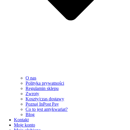
O nas
Polityka prywatności
Regulamin sklepu
Zwroty
Koszty/czas dostawy
Poznaj InPost Pay
Co to jest antykwariat?
Blog
Kontakt
Moje konto