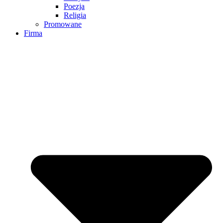
Poezja
Religia
Promowane
Firma