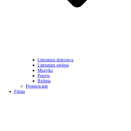
Literatura dziecięca
Literatura piękna
Muzyka
Poezja
Religia
Promowane
Firma