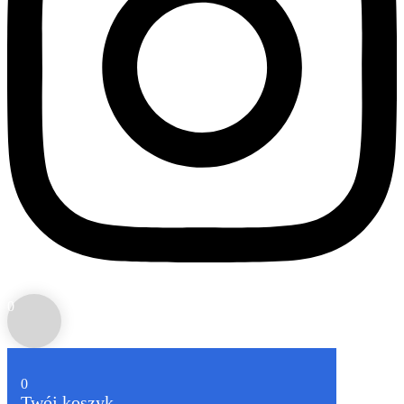
0
0
Twój koszyk