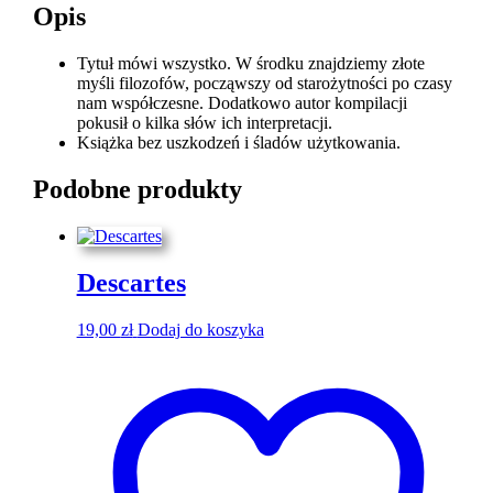
Opis
Tytuł mówi wszystko. W środku znajdziemy złote
myśli filozofów, począwszy od starożytności po czasy
nam współczesne. Dodatkowo autor kompilacji
pokusił o kilka słów ich interpretacji.
Książka bez uszkodzeń i śladów użytkowania.
Podobne produkty
Descartes
19,00
zł
Dodaj do koszyka