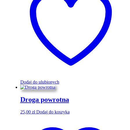
Dodaj do ulubionych
Droga powrotna
25,00
zł
Dodaj do koszyka