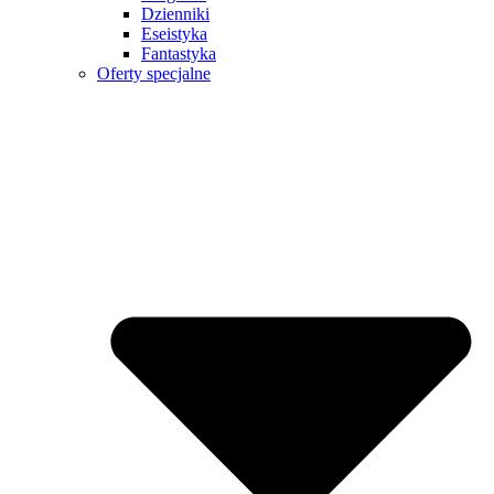
Dzienniki
Eseistyka
Fantastyka
Oferty specjalne