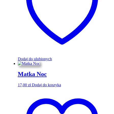
Dodaj do ulubionych
Matka Noc
17,00
zł
Dodaj do koszyka