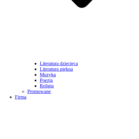
Literatura dziecięca
Literatura piękna
Muzyka
Poezja
Religia
Promowane
Firma