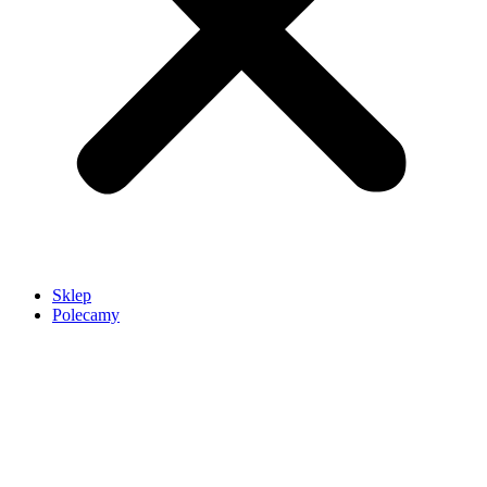
Sklep
Polecamy