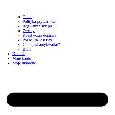
O nas
Polityka prywatności
Regulamin sklepu
Zwroty
Koszty/czas dostawy
Poznaj InPost Pay
Co to jest antykwariat?
Blog
Kontakt
Moje konto
Moje ulubione