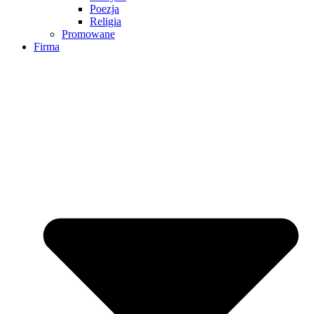
Poezja
Religia
Promowane
Firma