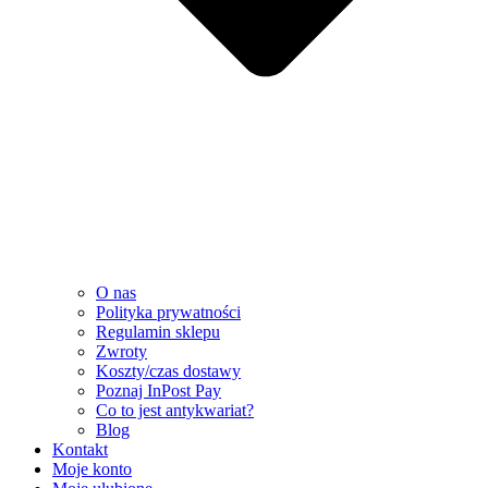
O nas
Polityka prywatności
Regulamin sklepu
Zwroty
Koszty/czas dostawy
Poznaj InPost Pay
Co to jest antykwariat?
Blog
Kontakt
Moje konto