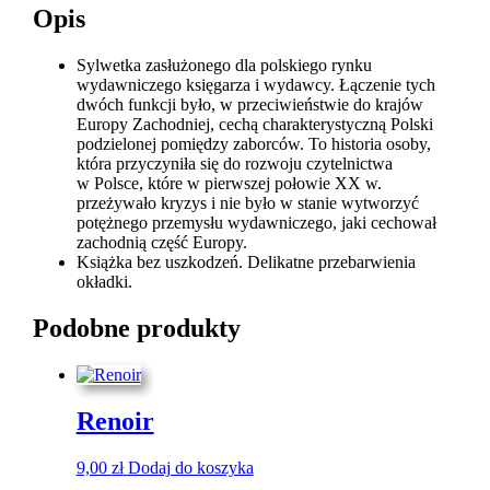
Opis
Sylwetka zasłużonego dla polskiego rynku
wydawniczego księgarza i wydawcy. Łączenie tych
dwóch funkcji było, w przeciwieństwie do krajów
Europy Zachodniej, cechą charakterystyczną Polski
podzielonej pomiędzy zaborców. To historia osoby,
która przyczyniła się do rozwoju czytelnictwa
w Polsce, które w pierwszej połowie XX w.
przeżywało kryzys i nie było w stanie wytworzyć
potężnego przemysłu wydawniczego, jaki cechował
zachodnią część Europy.
Książka bez uszkodzeń. Delikatne przebarwienia
okładki.
Podobne produkty
Renoir
9,00
zł
Dodaj do koszyka