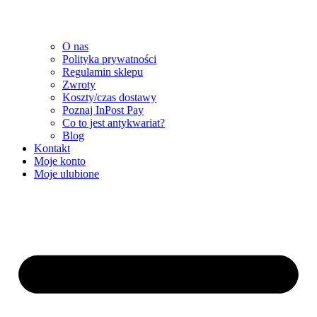
O nas
Polityka prywatności
Regulamin sklepu
Zwroty
Koszty/czas dostawy
Poznaj InPost Pay
Co to jest antykwariat?
Blog
Kontakt
Moje konto
Moje ulubione