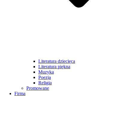
Literatura dziecięca
Literatura piękna
Muzyka
Poezja
Religia
Promowane
Firma