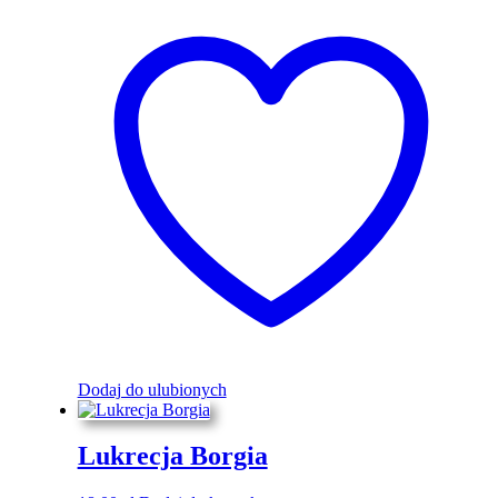
Dodaj do ulubionych
Lukrecja Borgia