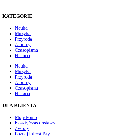
KATEGORIE
Nauka
Muzyka
Przyroda
Albumy
Czasopisma
Historia
Nauka
Muzyka
Przyroda
Albumy
Czasopisma
Historia
DLA KLIENTA
Moje konto
Koszty/czas dostawy
Zwroty
Poznaj InPost Pay