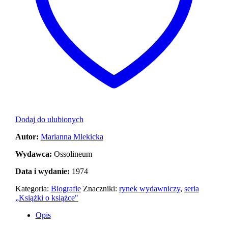
Dodaj do ulubionych
Autor:
Marianna Mlekicka
Wydawca:
Ossolineum
Data i wydanie:
1974
Kategoria:
Biografie
Znaczniki:
rynek wydawniczy
,
seria
„Książki o książce"
Opis