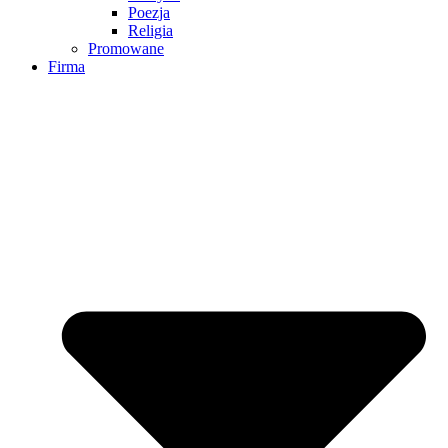
Poezja
Religia
Promowane
Firma