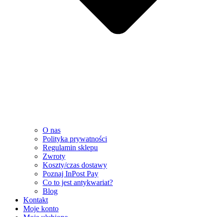
O nas
Polityka prywatności
Regulamin sklepu
Zwroty
Koszty/czas dostawy
Poznaj InPost Pay
Co to jest antykwariat?
Blog
Kontakt
Moje konto