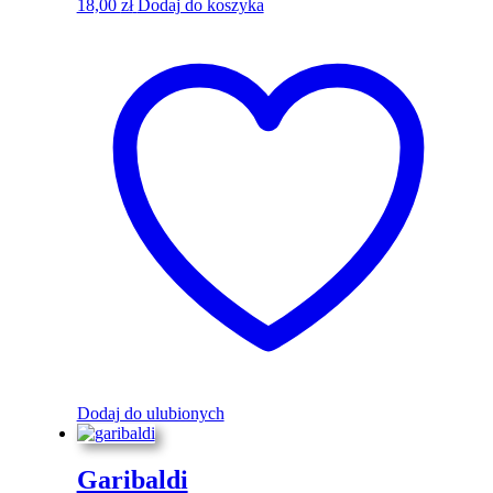
18,00
zł
Dodaj do koszyka
Dodaj do ulubionych
Garibaldi