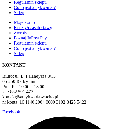
Regulamin sklepu
Co to jest antykwariat?
Sklep
Moje konto
Koszty/czas dostawy
Zwroty
Poznaj InPost Pay
Regulamin sklepu
Co to jest antykwariat?
Sklep
KONTAKT
Biuro: ul. L. Falandysza 3/13
05-250 Radzymin
Pn – Pt : 10.00 – 18.00
tel.: 882 591 477
kontakt@antykwariat-cacko.pl
nr konta: 16 1140 2004 0000 3102 8425 5422
Facebook