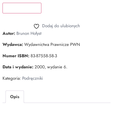
Dodaj do koszyka
Dodaj do ulubionych
Autor:
Brunon Hołyst
Wydawca:
Wydawnictwa Prawnicze PWN
Numer ISBN:
83-87558-58-3
Data i wydanie:
2000, wydanie 6.
Kategoria:
Podręczniki
Opis