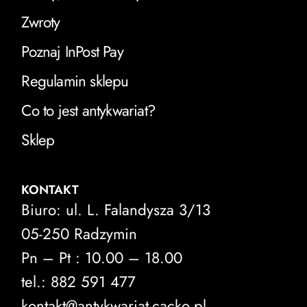
Zwroty
Poznaj InPost Pay
Regulamin sklepu
Co to jest antykwariat?
Sklep
KONTAKT
Biuro: ul. L. Falandysza 3/13
05-250 Radzymin
Pn – Pt : 10.00 – 18.00
tel.: 882 591 477
kontakt@antykwariat-cacko.pl