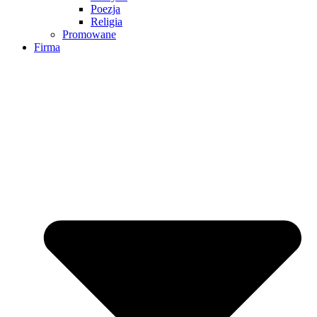
Poezja
Religia
Promowane
Firma