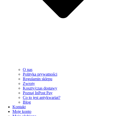
O nas
Polityka prywatności
Regulamin sklepu
Zwroty
Koszty/czas dostawy
Poznaj InPost Pay
Co to jest antykwariat?
Blog
Kontakt
Moje konto