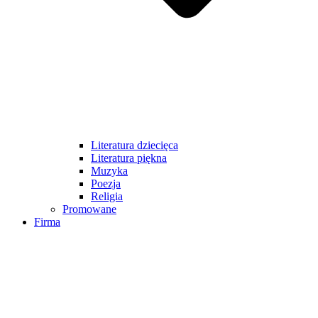
Literatura dziecięca
Literatura piękna
Muzyka
Poezja
Religia
Promowane
Firma