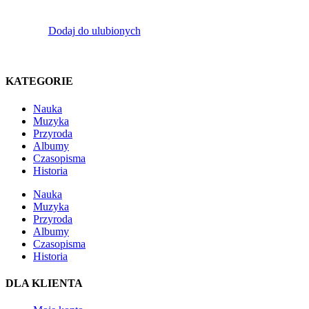
Dodaj do ulubionych
KATEGORIE
Nauka
Muzyka
Przyroda
Albumy
Czasopisma
Historia
Nauka
Muzyka
Przyroda
Albumy
Czasopisma
Historia
DLA KLIENTA