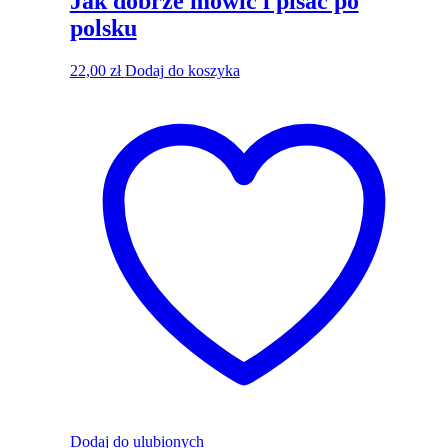
Jak dobrze mówić i pisać po
polsku
22,00
zł
Dodaj do koszyka
Dodaj do ulubionych