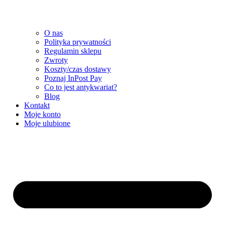
O nas
Polityka prywatności
Regulamin sklepu
Zwroty
Koszty/czas dostawy
Poznaj InPost Pay
Co to jest antykwariat?
Blog
Kontakt
Moje konto
Moje ulubione