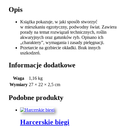
Opis
Książka pokazuje, w jaki sposób stworzyć
w mieszkaniu egzotyczny, podwodny świat. Zawiera
porady na temat rozwiązań technicznych, roślin
akwaryjnych oraz gatunków ryb. Opisano ich
„charaktery”, wymagania i zasady pielęgnacji.
Przetarcie na grzbiecie okładki. Brak innych
uszkodzeń.
Informacje dodatkowe
Waga
1,16 kg
Wymiary
27 × 22 × 2,5 cm
Podobne produkty
Harcerskie biegi