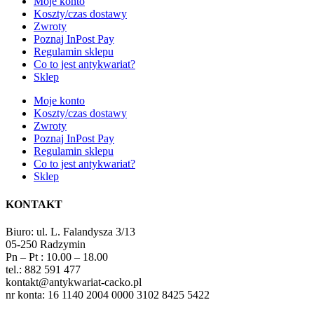
Moje konto
Koszty/czas dostawy
Zwroty
Poznaj InPost Pay
Regulamin sklepu
Co to jest antykwariat?
Sklep
Moje konto
Koszty/czas dostawy
Zwroty
Poznaj InPost Pay
Regulamin sklepu
Co to jest antykwariat?
Sklep
KONTAKT
Biuro: ul. L. Falandysza 3/13
05-250 Radzymin
Pn – Pt : 10.00 – 18.00
tel.: 882 591 477
kontakt@antykwariat-cacko.pl
nr konta: 16 1140 2004 0000 3102 8425 5422