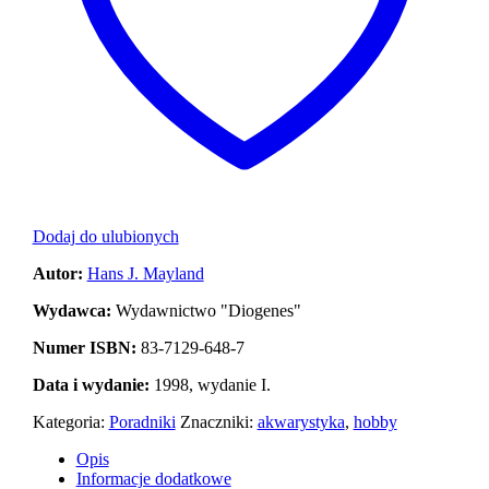
Dodaj do ulubionych
Autor:
Hans J. Mayland
Wydawca:
Wydawnictwo "Diogenes"
Numer ISBN:
83-7129-648-7
Data i wydanie:
1998, wydanie I.
Kategoria:
Poradniki
Znaczniki:
akwarystyka
,
hobby
Opis
Informacje dodatkowe