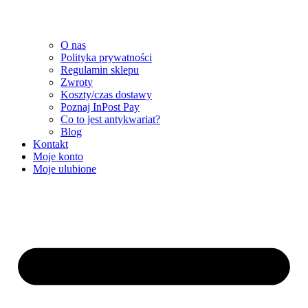
O nas
Polityka prywatności
Regulamin sklepu
Zwroty
Koszty/czas dostawy
Poznaj InPost Pay
Co to jest antykwariat?
Blog
Kontakt
Moje konto
Moje ulubione