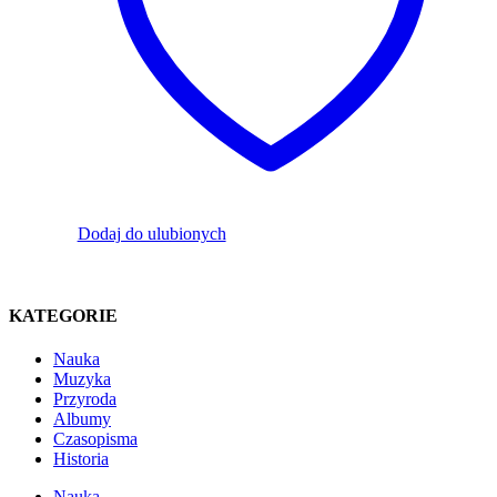
Dodaj do ulubionych
KATEGORIE
Nauka
Muzyka
Przyroda
Albumy
Czasopisma
Historia
Nauka