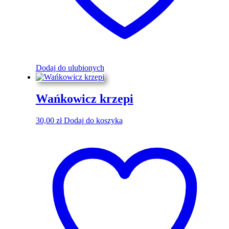
Dodaj do ulubionych
Wańkowicz krzepi
30,00
zł
Dodaj do koszyka