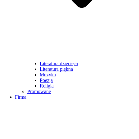
Literatura dziecięca
Literatura piękna
Muzyka
Poezja
Religia
Promowane
Firma