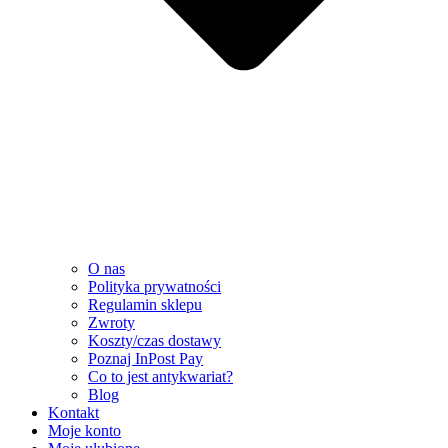
O nas
Polityka prywatności
Regulamin sklepu
Zwroty
Koszty/czas dostawy
Poznaj InPost Pay
Co to jest antykwariat?
Blog
Kontakt
Moje konto