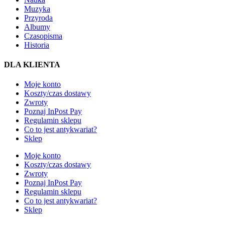
Muzyka
Przyroda
Albumy
Czasopisma
Historia
DLA KLIENTA
Moje konto
Koszty/czas dostawy
Zwroty
Poznaj InPost Pay
Regulamin sklepu
Co to jest antykwariat?
Sklep
Moje konto
Koszty/czas dostawy
Zwroty
Poznaj InPost Pay
Regulamin sklepu
Co to jest antykwariat?
Sklep