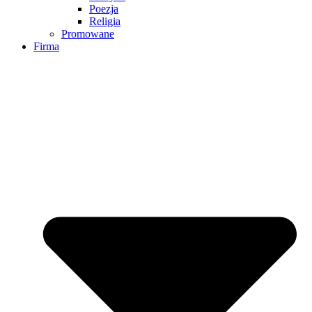
Poezja
Religia
Promowane
Firma