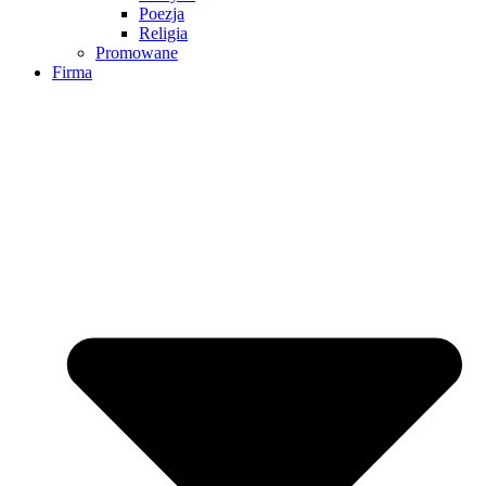
Poezja
Religia
Promowane
Firma