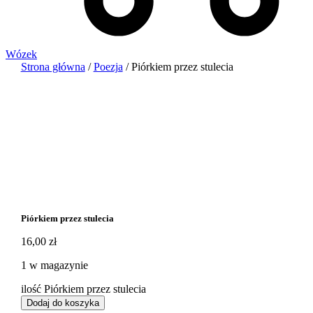
Wózek
Strona główna
/
Poezja
/ Piórkiem przez stulecia
Piórkiem przez stulecia
16,00
zł
1 w magazynie
ilość Piórkiem przez stulecia
Dodaj do koszyka