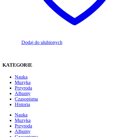
Dodaj do ulubionych
KATEGORIE
Nauka
Muzyka
Przyroda
Albumy
Czasopisma
Historia
Nauka
Muzyka
Przyroda
Albumy
Czasopisma