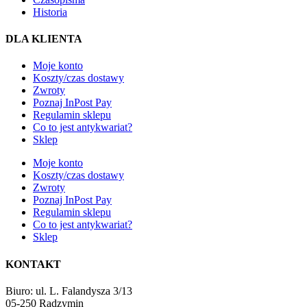
Historia
DLA KLIENTA
Moje konto
Koszty/czas dostawy
Zwroty
Poznaj InPost Pay
Regulamin sklepu
Co to jest antykwariat?
Sklep
Moje konto
Koszty/czas dostawy
Zwroty
Poznaj InPost Pay
Regulamin sklepu
Co to jest antykwariat?
Sklep
KONTAKT
Biuro: ul. L. Falandysza 3/13
05-250 Radzymin