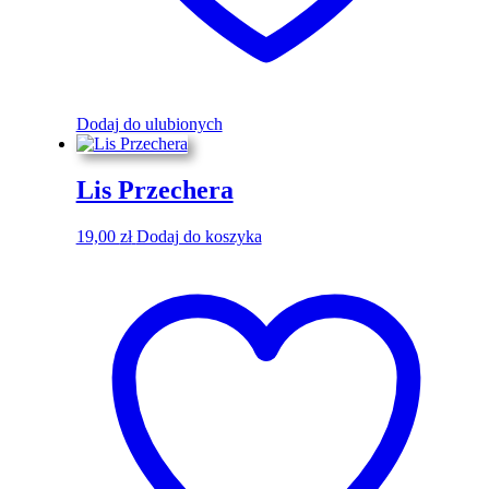
Dodaj do ulubionych
Lis Przechera
19,00
zł
Dodaj do koszyka