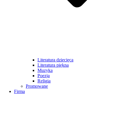
Literatura dziecięca
Literatura piękna
Muzyka
Poezja
Religia
Promowane
Firma