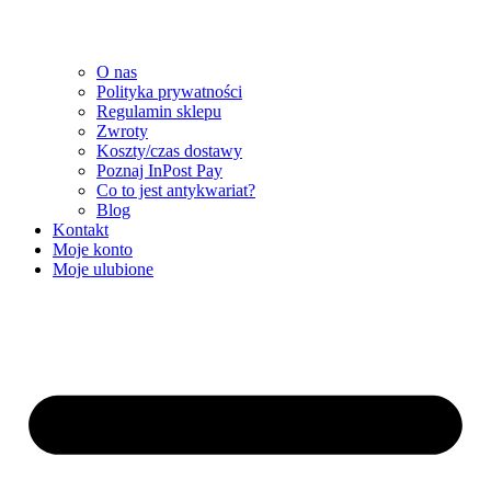
O nas
Polityka prywatności
Regulamin sklepu
Zwroty
Koszty/czas dostawy
Poznaj InPost Pay
Co to jest antykwariat?
Blog
Kontakt
Moje konto
Moje ulubione