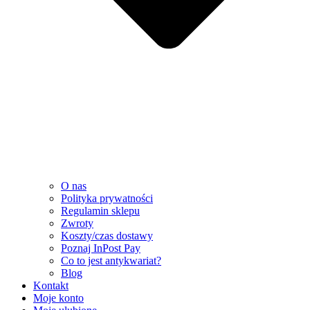
O nas
Polityka prywatności
Regulamin sklepu
Zwroty
Koszty/czas dostawy
Poznaj InPost Pay
Co to jest antykwariat?
Blog
Kontakt
Moje konto