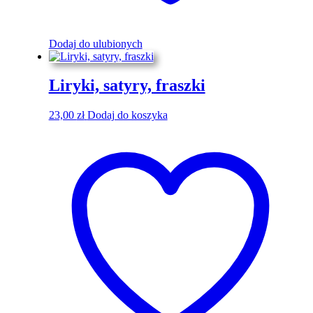
Dodaj do ulubionych
Liryki, satyry, fraszki
23,00
zł
Dodaj do koszyka