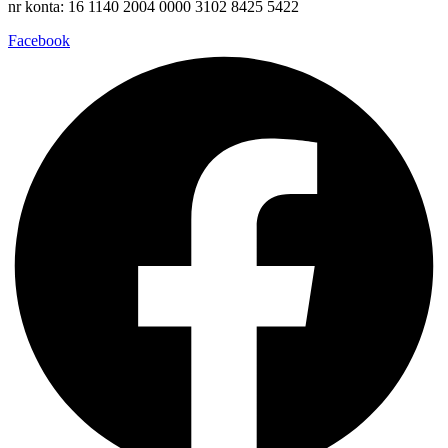
nr konta: 16 1140 2004 0000 3102 8425 5422
Facebook