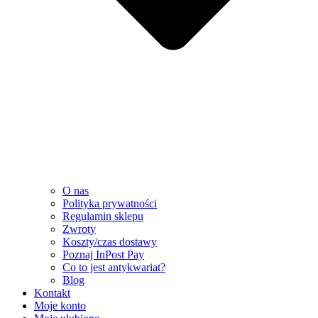
O nas
Polityka prywatności
Regulamin sklepu
Zwroty
Koszty/czas dostawy
Poznaj InPost Pay
Co to jest antykwariat?
Blog
Kontakt
Moje konto