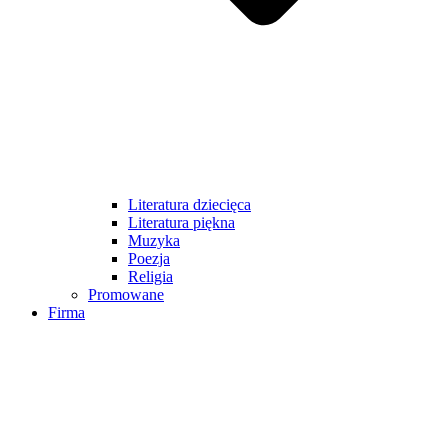
Literatura dziecięca
Literatura piękna
Muzyka
Poezja
Religia
Promowane
Firma