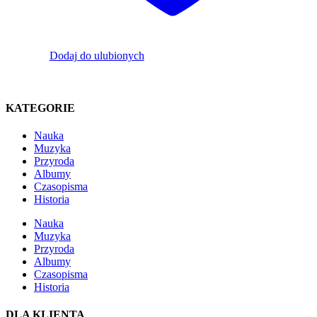
Dodaj do ulubionych
KATEGORIE
Nauka
Muzyka
Przyroda
Albumy
Czasopisma
Historia
Nauka
Muzyka
Przyroda
Albumy
Czasopisma
Historia
DLA KLIENTA