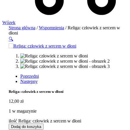
Wózek
Strona główna
/
Wspomnienia
/ Religa: człowiek z sercem w
dłoni
🔍
Poprzedni
Następny
Religa: człowiek z sercem w dłoni
12,00
zł
1 w magazynie
ilość Religa: człowiek z sercem w dłoni
Dodaj do koszyka