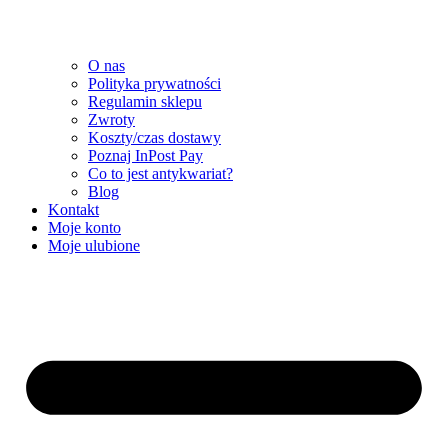
O nas
Polityka prywatności
Regulamin sklepu
Zwroty
Koszty/czas dostawy
Poznaj InPost Pay
Co to jest antykwariat?
Blog
Kontakt
Moje konto
Moje ulubione