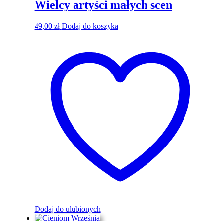
Wielcy artyści małych scen
49,00
zł
Dodaj do koszyka
Dodaj do ulubionych