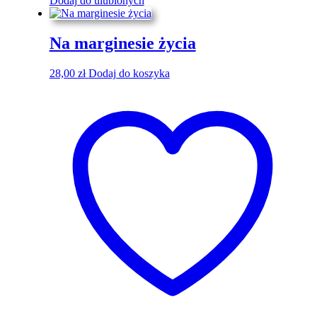
Dodaj do ulubionych
Na marginesie życia
28,00
zł
Dodaj do koszyka