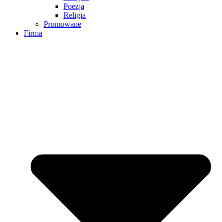
Poezja
Religia
Promowane
Firma