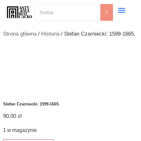
Strona główna
/
Historia
/ Stefan Czarniecki: 1599-1665.
Stefan Czarniecki: 1599-1665.
90,00
zł
1 w magazynie