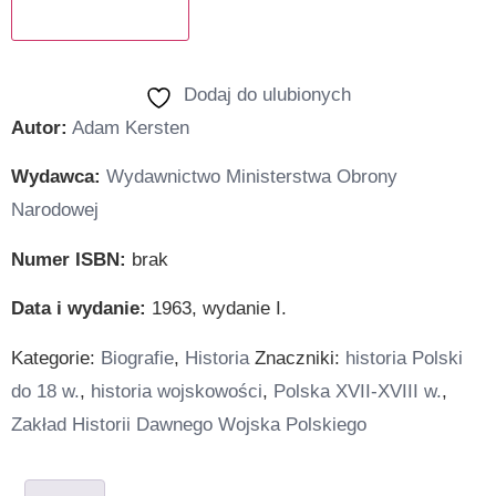
Dodaj do koszyka
Dodaj do ulubionych
Autor:
Adam Kersten
Wydawca:
Wydawnictwo Ministerstwa Obrony
Narodowej
Numer ISBN:
brak
Data i wydanie:
1963, wydanie I.
Kategorie:
Biografie
,
Historia
Znaczniki:
historia Polski
do 18 w.
,
historia wojskowości
,
Polska XVII-XVIII w.
,
Zakład Historii Dawnego Wojska Polskiego