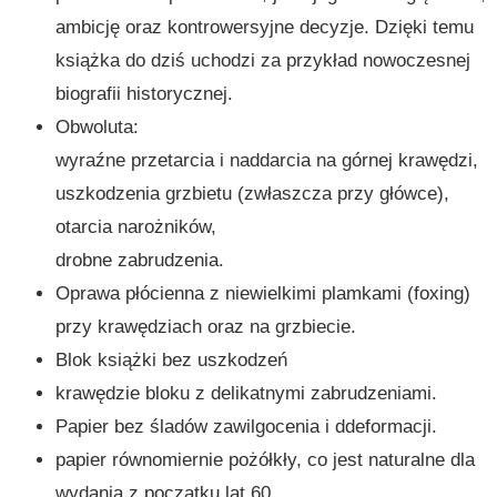
ambicję oraz kontrowersyjne decyzje. Dzięki temu
książka do dziś uchodzi za przykład nowoczesnej
biografii historycznej.
Obwoluta:
wyraźne przetarcia i naddarcia na górnej krawędzi,
uszkodzenia grzbietu (zwłaszcza przy główce),
otarcia narożników,
drobne zabrudzenia.
Oprawa płócienna z niewielkimi plamkami (foxing)
przy krawędziach oraz na grzbiecie.
Blok książki bez uszkodzeń
krawędzie bloku z delikatnymi zabrudzeniami.
Papier bez śladów zawilgocenia i ddeformacji.
papier równomiernie pożółkły, co jest naturalne dla
wydania z początku lat 60.