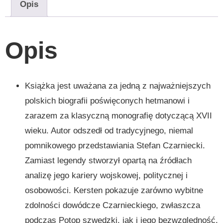
Opis
Opis
Książka jest uważana za jedną z najważniejszych
polskich biografii poświęconych hetmanowi i
zarazem za klasyczną monografię dotyczącą XVII
wieku. Autor odszedł od tradycyjnego, niemal
pomnikowego przedstawiania Stefan Czarniecki.
Zamiast legendy stworzył opartą na źródłach
analizę jego kariery wojskowej, politycznej i
osobowości. Kersten pokazuje zarówno wybitne
zdolności dowódcze Czarnieckiego, zwłaszcza
podczas Potop szwedzki, jak i jego bezwzględność,