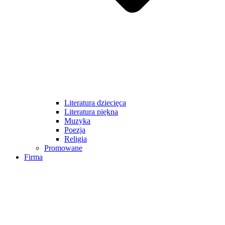
Literatura dziecięca
Literatura piękna
Muzyka
Poezja
Religia
Promowane
Firma