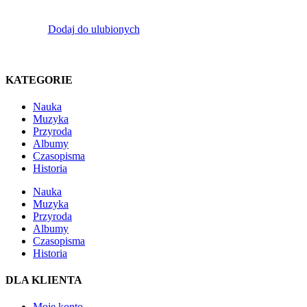
Dodaj do ulubionych
KATEGORIE
Nauka
Muzyka
Przyroda
Albumy
Czasopisma
Historia
Nauka
Muzyka
Przyroda
Albumy
Czasopisma
Historia
DLA KLIENTA
Moje konto