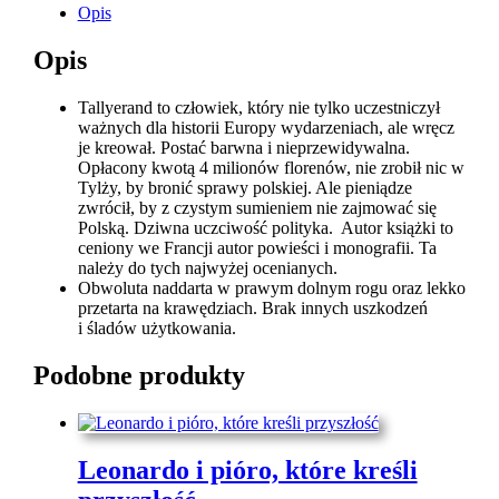
Opis
Opis
Tallyerand to człowiek, który nie tylko uczestniczył
ważnych dla historii Europy wydarzeniach, ale wręcz
je kreował. Postać barwna i nieprzewidywalna.
Opłacony kwotą 4 milionów florenów, nie zrobił nic w
Tylży, by bronić sprawy polskiej. Ale pieniądze
zwrócił, by z czystym sumieniem nie zajmować się
Polską. Dziwna uczciwość polityka. Autor książki to
ceniony we Francji autor powieści i monografii. Ta
należy do tych najwyżej ocenianych.
Obwoluta naddarta w prawym dolnym rogu oraz lekko
przetarta na krawędziach. Brak innych uszkodzeń
i śladów użytkowania.
Podobne produkty
Leonardo i pióro, które kreśli