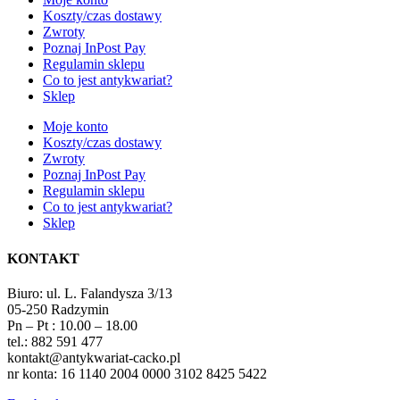
Koszty/czas dostawy
Zwroty
Poznaj InPost Pay
Regulamin sklepu
Co to jest antykwariat?
Sklep
Moje konto
Koszty/czas dostawy
Zwroty
Poznaj InPost Pay
Regulamin sklepu
Co to jest antykwariat?
Sklep
KONTAKT
Biuro: ul. L. Falandysza 3/13
05-250 Radzymin
Pn – Pt : 10.00 – 18.00
tel.: 882 591 477
kontakt@antykwariat-cacko.pl
nr konta: 16 1140 2004 0000 3102 8425 5422