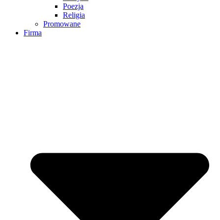
Poezja
Religia
Promowane
Firma