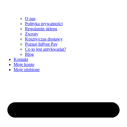
O nas
Polityka prywatności
Regulamin sklepu
Zwroty
Koszty/czas dostawy
Poznaj InPost Pay
Co to jest antykwariat?
Blog
Kontakt
Moje konto
Moje ulubione