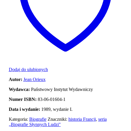
Dodaj do ulubionych
Autor:
Jean Orieux
Wydawca:
Państwowy Instytut Wydawniczy
Numer ISBN:
83-06-01604-1
Data i wydanie:
1989, wydanie I.
Kategoria:
Biografie
Znaczniki:
historia Francji
,
seria
„Biografie Słynnych Ludzi"