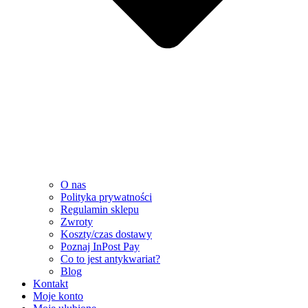
O nas
Polityka prywatności
Regulamin sklepu
Zwroty
Koszty/czas dostawy
Poznaj InPost Pay
Co to jest antykwariat?
Blog
Kontakt
Moje konto