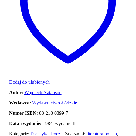
Dodaj do ulubionych
Autor:
Wojciech Natanson
Wydawca:
Wydawnictwo Łódzkie
Numer ISBN:
83-218-0399-7
Data i wydanie:
1984, wydanie II.
Kategorie:
Eseistyka
,
Poezja
Znaczniki:
literatura polska
,