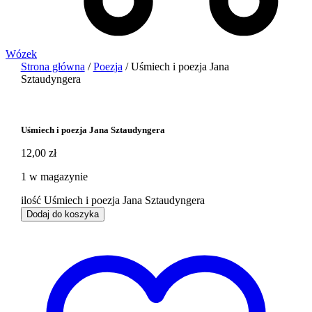
Wózek
Strona główna
/
Poezja
/ Uśmiech i poezja Jana
Sztaudyngera
Uśmiech i poezja Jana Sztaudyngera
12,00
zł
1 w magazynie
ilość Uśmiech i poezja Jana Sztaudyngera
Dodaj do koszyka