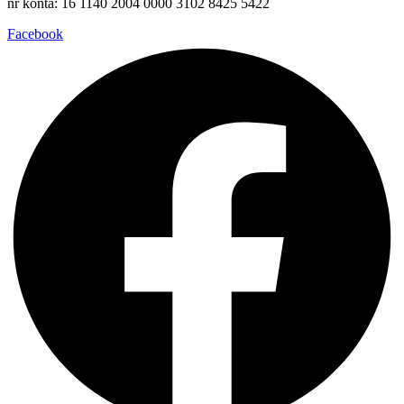
nr konta: 16 1140 2004 0000 3102 8425 5422
Facebook