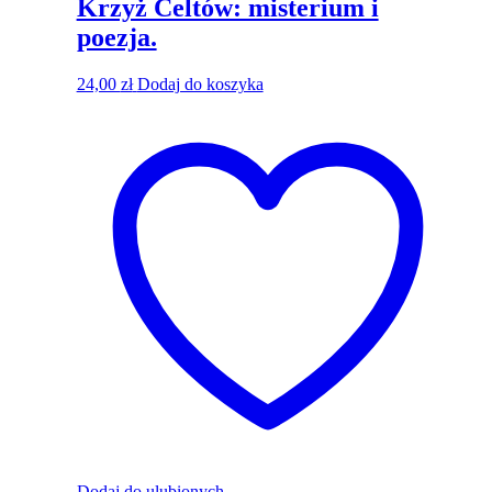
Krzyż Celtów: misterium i
poezja.
24,00
zł
Dodaj do koszyka
Dodaj do ulubionych