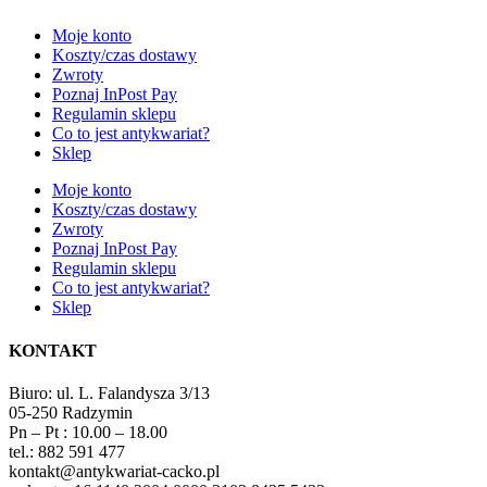
Moje konto
Koszty/czas dostawy
Zwroty
Poznaj InPost Pay
Regulamin sklepu
Co to jest antykwariat?
Sklep
Moje konto
Koszty/czas dostawy
Zwroty
Poznaj InPost Pay
Regulamin sklepu
Co to jest antykwariat?
Sklep
KONTAKT
Biuro: ul. L. Falandysza 3/13
05-250 Radzymin
Pn – Pt : 10.00 – 18.00
tel.: 882 591 477
kontakt@antykwariat-cacko.pl