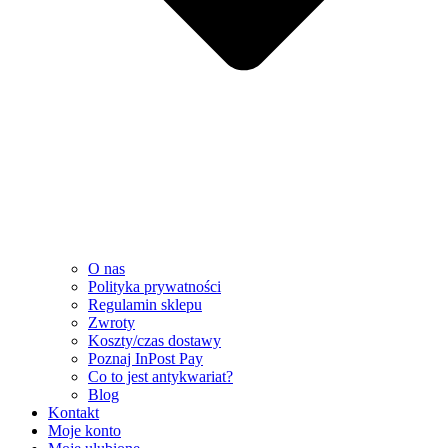
O nas
Polityka prywatności
Regulamin sklepu
Zwroty
Koszty/czas dostawy
Poznaj InPost Pay
Co to jest antykwariat?
Blog
Kontakt
Moje konto