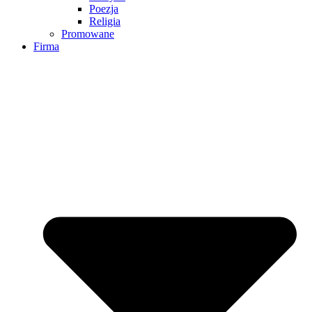
Poezja
Religia
Promowane
Firma