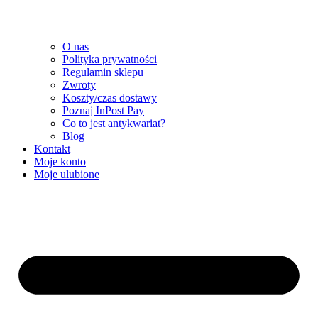
O nas
Polityka prywatności
Regulamin sklepu
Zwroty
Koszty/czas dostawy
Poznaj InPost Pay
Co to jest antykwariat?
Blog
Kontakt
Moje konto
Moje ulubione