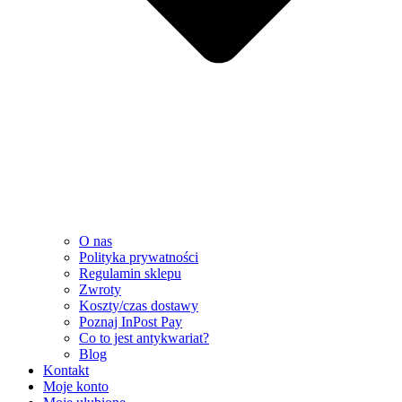
O nas
Polityka prywatności
Regulamin sklepu
Zwroty
Koszty/czas dostawy
Poznaj InPost Pay
Co to jest antykwariat?
Blog
Kontakt
Moje konto