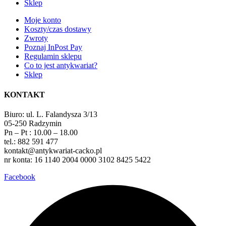
Sklep
Moje konto
Koszty/czas dostawy
Zwroty
Poznaj InPost Pay
Regulamin sklepu
Co to jest antykwariat?
Sklep
KONTAKT
Biuro: ul. L. Falandysza 3/13
05-250 Radzymin
Pn – Pt : 10.00 – 18.00
tel.: 882 591 477
kontakt@antykwariat-cacko.pl
nr konta: 16 1140 2004 0000 3102 8425 5422
Facebook