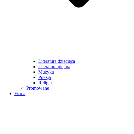
Literatura dziecięca
Literatura piękna
Muzyka
Poezja
Religia
Promowane
Firma