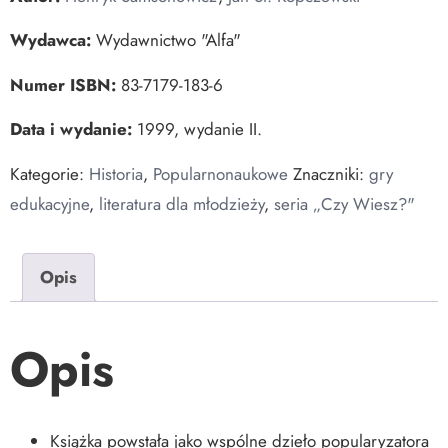
Wydawca:
Wydawnictwo "Alfa"
Numer ISBN:
83-7179-183-6
Data i wydanie:
1999, wydanie II.
Kategorie:
Historia
,
Popularnonaukowe
Znaczniki:
gry
edukacyjne
,
literatura dla młodzieży
,
seria „Czy Wiesz?"
Opis
Opis
Książka powstała jako wspólne dzieło popularyzatora