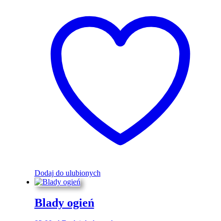
Dodaj do ulubionych
Blady ogień