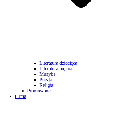
Literatura dziecięca
Literatura piękna
Muzyka
Poezja
Religia
Promowane
Firma