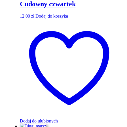
Cudowny czwartek
12,00
zł
Dodaj do koszyka
Dodaj do ulubionych