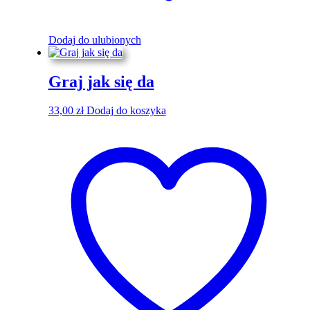
Dodaj do ulubionych
Graj jak się da
33,00
zł
Dodaj do koszyka