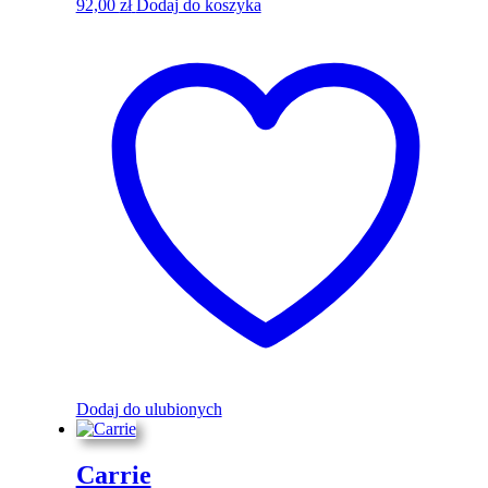
92,00
zł
Dodaj do koszyka
Dodaj do ulubionych
Carrie