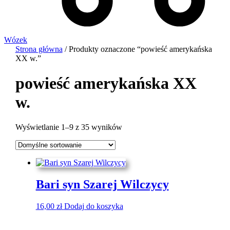
Wózek
Strona główna
/ Produkty oznaczone “powieść amerykańska
XX w.”
powieść amerykańska XX
w.
Wyświetlanie 1–9 z 35 wyników
Bari syn Szarej Wilczycy
16,00
zł
Dodaj do koszyka