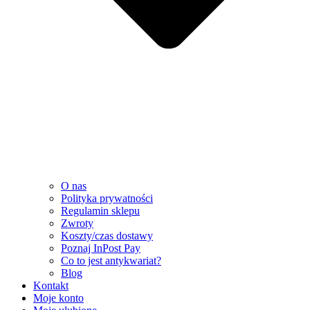
O nas
Polityka prywatności
Regulamin sklepu
Zwroty
Koszty/czas dostawy
Poznaj InPost Pay
Co to jest antykwariat?
Blog
Kontakt
Moje konto