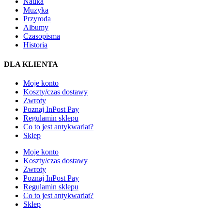
Nauka
Muzyka
Przyroda
Albumy
Czasopisma
Historia
DLA KLIENTA
Moje konto
Koszty/czas dostawy
Zwroty
Poznaj InPost Pay
Regulamin sklepu
Co to jest antykwariat?
Sklep
Moje konto
Koszty/czas dostawy
Zwroty
Poznaj InPost Pay
Regulamin sklepu
Co to jest antykwariat?
Sklep