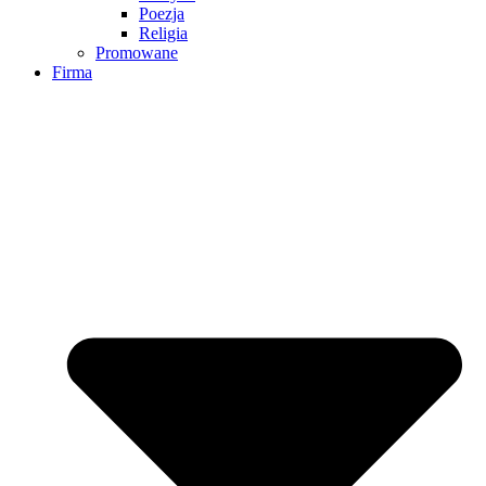
Poezja
Religia
Promowane
Firma