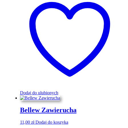
Dodaj do ulubionych
Bellew Zawierucha
11,00
zł
Dodaj do koszyka