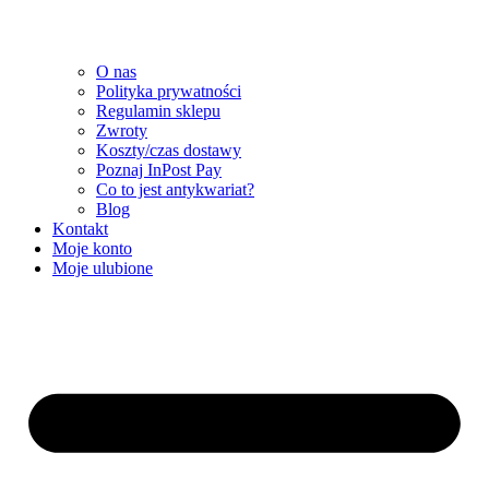
O nas
Polityka prywatności
Regulamin sklepu
Zwroty
Koszty/czas dostawy
Poznaj InPost Pay
Co to jest antykwariat?
Blog
Kontakt
Moje konto
Moje ulubione